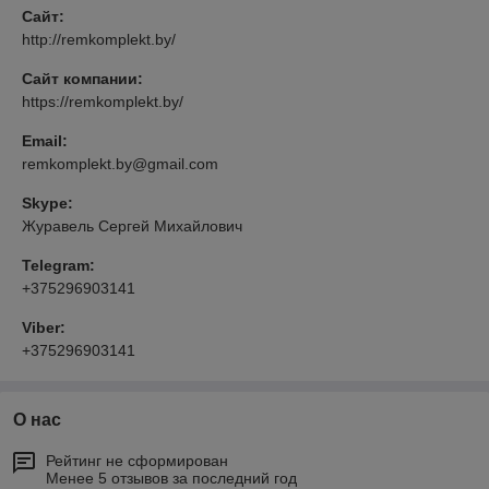
Сайт:
http://remkomplekt.by/
Сайт компании:
https://remkomplekt.by/
Email:
remkomplekt.by@gmail.com
Skype:
Журавель Сергей Михайлович
Telegram:
+375296903141
Viber:
+375296903141
О нас
Рейтинг не сформирован
Менее 5 отзывов за последний год