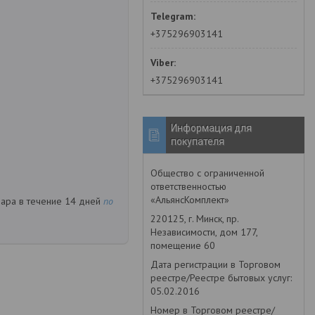
+375296903141
+375296903141
Информация для
покупателя
Общество с ограниченной
ответственностью
«АльянсКомплект»
вара в течение 14 дней
по
220125, г. Минск, пр.
Независимости, дом 177,
помещение 60
Дата регистрации в Торговом
реестре/Реестре бытовых услуг:
05.02.2016
Номер в Торговом реестре/