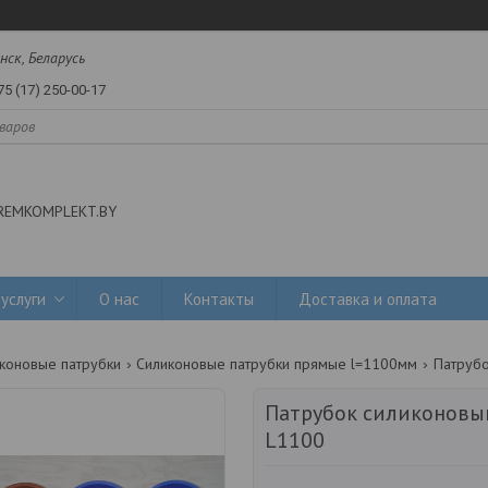
нск, Беларусь
75 (17) 250-00-17
REMKOMPLEKT.BY
услуги
О нас
Контакты
Доставка и оплата
коновые патрубки
Силиконовые патрубки прямые l=1100мм
Патрубок силиконовы
L1100