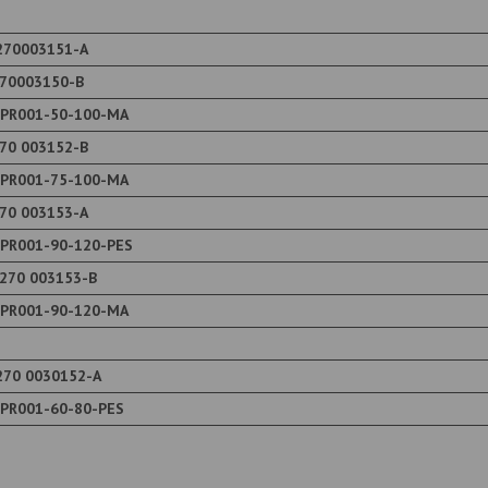
270003151-А
270003150-В
 PR001-50-100-MA
70 003152-В
 PR001-75-100-МА
70 003153-А
 PR001-90-120-PES
270 003153-В
 PR001-90-120-МА
270 0030152-А
 PR001-60-80-PES