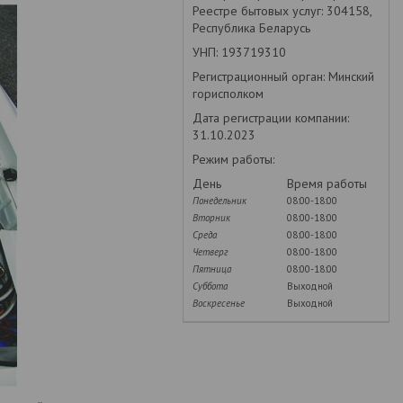
Реестре бытовых услуг: 304158,
Республика Беларусь
УНП: 193719310
Регистрационный орган: Минский
горисполком
Дата регистрации компании:
31.10.2023
Режим работы:
День
Время работы
Понедельник
08:00-18:00
Вторник
08:00-18:00
Среда
08:00-18:00
Четверг
08:00-18:00
Пятница
08:00-18:00
Суббота
Выходной
Воскресенье
Выходной