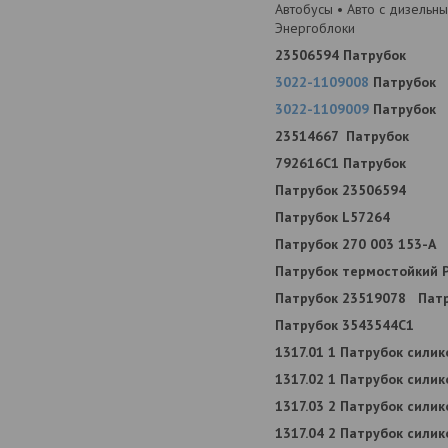
Автобусы • Авто с дизельн
Энергоблоки
23506594 Патрубок
3022-1109008
Патрубок
3022-1109009
Патрубок
23514667 Патрубок
792616С1 Патрубок
Патрубок 23506594
Патрубок L57264
Патрубок 270 003 153-А
Патрубок термостойкий 
Патрубок 23519078
Пат
Патрубок 3543544С1
1317.01 1 Патрубок сили
1317.02 1 Патрубок сили
1317.03 2 Патрубок сили
1317.04 2 Патрубок сили