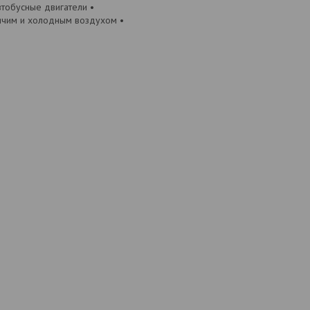
тобусные двигатели •
рячим и холодным воздухом •