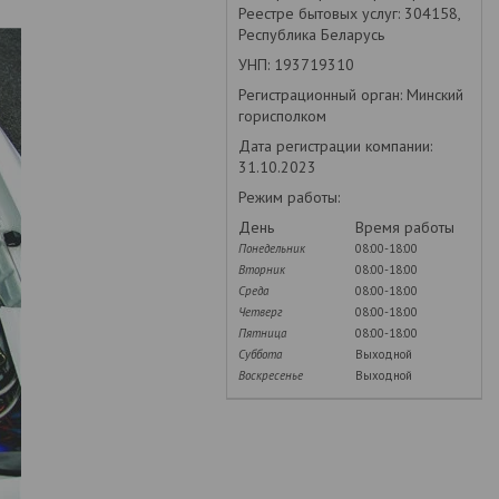
Реестре бытовых услуг: 304158,
Республика Беларусь
УНП: 193719310
Регистрационный орган: Минский
горисполком
Дата регистрации компании:
31.10.2023
Режим работы:
День
Время работы
Понедельник
08:00-18:00
Вторник
08:00-18:00
Среда
08:00-18:00
Четверг
08:00-18:00
Пятница
08:00-18:00
Суббота
Выходной
Воскресенье
Выходной