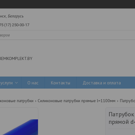
нск, Беларусь
75 (17) 250-00-17
REMKOMPLEKT.BY
услуги
О нас
Контакты
Доставка и оплата
коновые патрубки
Силиконовые патрубки прямые l=1100мм
Патрубок
прямой d