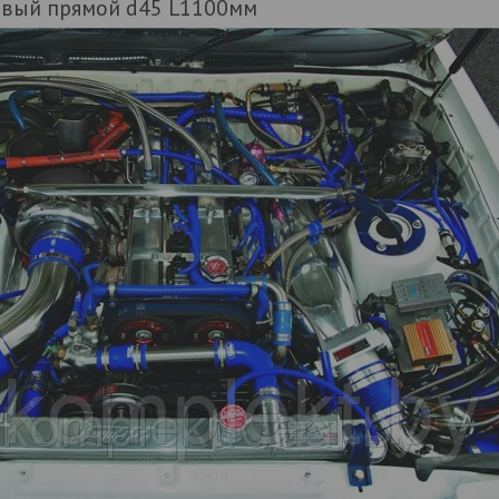
овый прямой d45 L1100мм