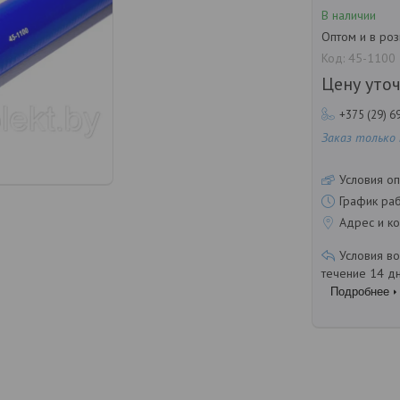
В наличии
Оптом и в ро
Код:
45-1100
Цену уто
+375 (29) 6
Заказ только
Условия оп
График ра
Адрес и ко
течение 14 д
Подробнее