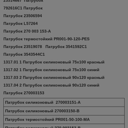
23514667 Патрубок
792616С1 Патрубок
Патрубок 23506594
Патрубок L57264
Патрубок 270 003 153-А
Патрубок термостойкий PR001-90-120-PES
Патрубок 23519078
Патрубок 3541592С1
Патрубок 3543544С1
1317.01 1 Патрубок силиконовый 75x100 красный
1317.02 1 Патрубок силиконовый 75x100 синий
1317.03 2 Патрубок силиконовый 90x120 красный
1317.04 2 Патрубок силиконовый 90x120 синий
Патрубок 270003153
Патрубок силиконовый 270003151-А
Патрубок силиконовый 270003150-В
Патрубок термостойкий PR001-50-100-MA