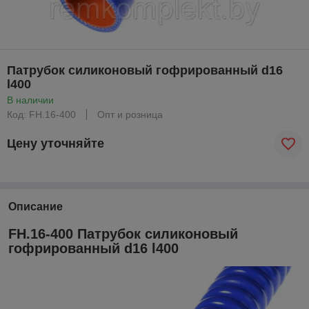
Патрубок силиконовый гофрированный d16
l400
В наличии
Код: FH.16-400
Опт и розница
Цену уточняйте
Описание
FH.16-400 Патрубок силиконовый
гофрированный d16 l400