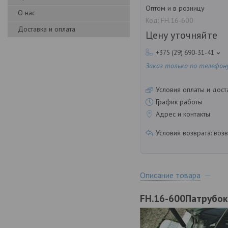
Оптом и в розницу
О нас
Код:
FH.16-600
Доставка и оплата
Цену уточняйте
+375 (29) 690-31-41
Заказ только по телефон
Условия оплаты и дост
График работы
Адрес и контакты
возв
Описание товара
FH.16-600Патрубок