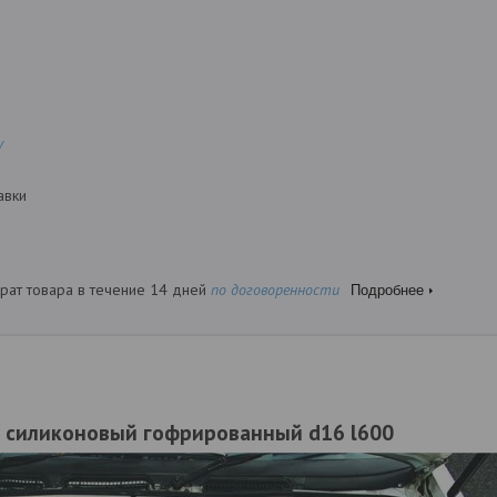
у
авки
рат товара в течение 14 дней
по договоренности
Подробнее
 силиконовый гофрированный d16 l600