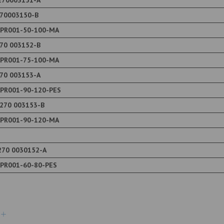
270003151-А
270003150-В
 PR001-50-100-MA
70 003152-В
 PR001-75-100-МА
70 003153-А
 PR001-90-120-PES
270 003153-В
 PR001-90-120-МА
270 0030152-А
 PR001-60-80-PES