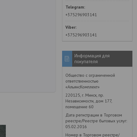
+375296903141
+375296903141
Информация для
покупателя
Общество с ограниченной
ответственностью
«АльянсКомплект»
220125, г. Минск, пр.
Независимости, дом 177,
помещение 60
Дата регистрации в Торговом
реестре/Реестре бытовых услуг:
05.02.2016
Номер в Торговом реестре/