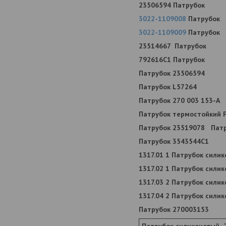
23506594 Патрубок
3022-1109008
Патрубок
3022-1109009
Патрубок
23514667 Патрубок
792616С1 Патрубок
Патрубок 23506594
Патрубок L57264
Патрубок 270 003 153-А
Патрубок термостойкий 
Патрубок 23519078
Пат
Патрубок 3543544С1
1317.01 1 Патрубок сили
1317.02 1 Патрубок сили
1317.03 2 Патрубок сили
1317.04 2 Патрубок сили
Патрубок 270003153