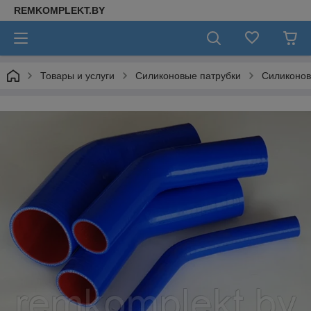
REMKOMPLEKT.BY
Товары и услуги
Силиконовые патрубки
Силиконов