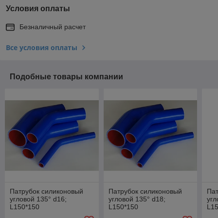
Условия оплаты
Безналичный расчет
Все условия оплаты
Подобные товары компании
Патрубок силиконовый
Патрубок силиконовый
Пат
угловой 135° d16;
угловой 135° d18;
угл
L150*150
L150*150
L1