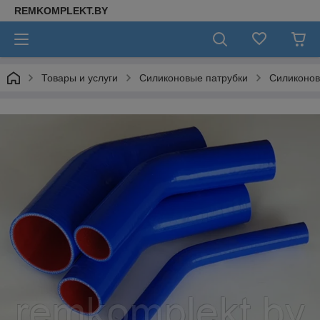
REMKOMPLEKT.BY
Товары и услуги
Силиконовые патрубки
Силиконов