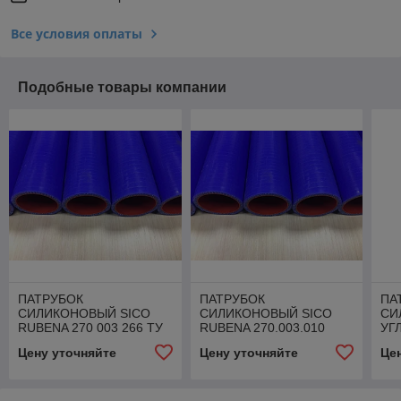
Все условия оплаты
Подобные товары компании
ПАТРУБОК
ПАТРУБОК
ПА
СИЛИКОНОВЫЙ SICO
СИЛИКОНОВЫЙ SICO
СИ
RUBENA 270 003 266 ТУ
RUBENA 270.003.010
УГ
TPD
RU
Цену уточняйте
Цену уточняйте
Це
TP