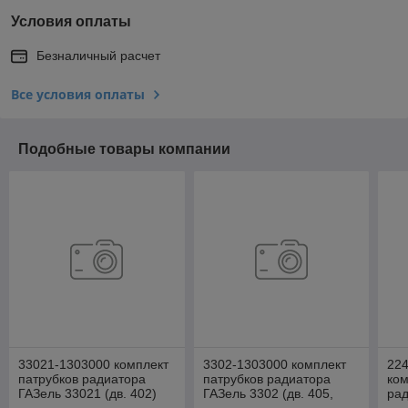
Условия оплаты
Безналичный расчет
Все условия оплаты
Подобные товары компании
33021-1303000 комплект
3302-1303000 комплект
22
патрубков радиатора
патрубков радиатора
ком
ГАЗель 33021 (дв. 402)
ГАЗель 3302 (дв. 405,
рад
(5шт)
406) (5шт)
(дв