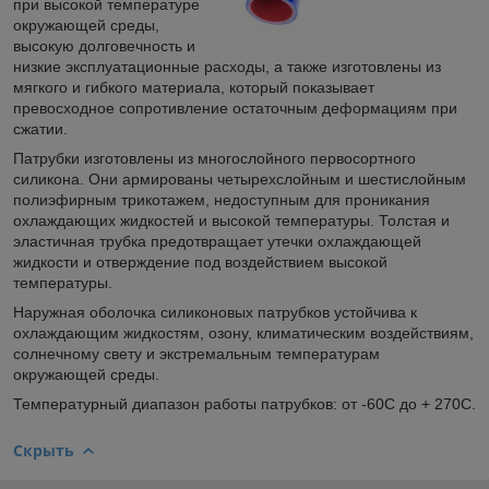
при высокой температуре
окружающей среды,
высокую долговечность и
низкие эксплуатационные расходы, а также изготовлены из
мягкого и гибкого материала, который показывает
превосходное сопротивление остаточным деформациям при
сжатии.
Патрубки изготовлены из многослойного первосортного
силикона. Они армированы четырехслойным и шестислойным
полиэфирным трикотажем, недоступным для проникания
охлаждающих жидкостей и высокой температуры. Толстая и
эластичная трубка предотвращает утечки охлаждающей
жидкости и отверждение под воздействием высокой
температуры.
Наружная оболочка силиконовых патрубков устойчива к
охлаждающим жидкостям, озону, климатическим воздействиям,
солнечному свету и экстремальным температурам
окружающей среды.
Температурный диапазон работы патрубков: от -60С до + 270С.
Скрыть