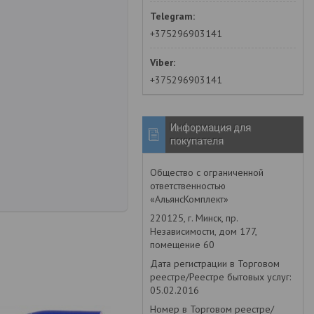
+375296903141
+375296903141
Информация для
покупателя
Общество с ограниченной
ответственностью
«АльянсКомплект»
220125, г. Минск, пр.
Независимости, дом 177,
помещение 60
Дата регистрации в Торговом
реестре/Реестре бытовых услуг:
05.02.2016
Номер в Торговом реестре/