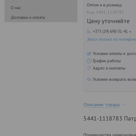
Оптом и в розницу
О нас
Код:
5441-1118783
Доставка и оплата
Цену уточняйте
+375 (29) 690-31-41
Заказ только по телефон
Условия оплаты и дост
График работы
Адрес и контакты
возв
Описание товара
5441-1118783 Патр
Преимущества силиконовых