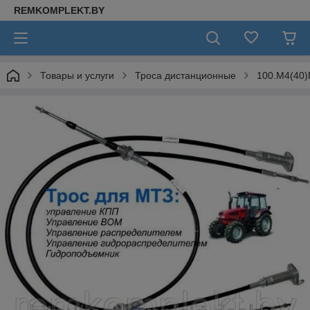
REMKOMPLEKT.BY
Товары и услуги
Троса дистанционные
100.М4(40)